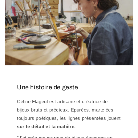
Une histoire de geste
Céline Flageul est artisane et créatrice de
bijoux bruts et précieux. Epurées, martelées,
toujours poétiques, les lignes présentées jouent
sur le détail et la matière.
"J'ai crée ma marque de bijoux éponyme en