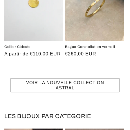
Collier Céleste
Bague Constellation vermeil
Prix
A partir de €110,00 EUR
Prix
€260,00 EUR
habituel
habituel
VOIR LA NOUVELLE COLLECTION
ASTRAL
LES BIJOUX PAR CATEGORIE